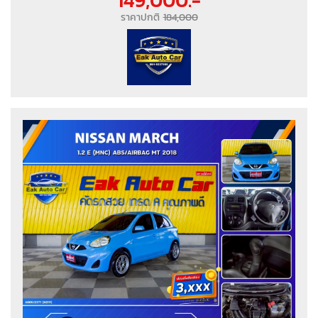
149,000.-
ราคาปกติ
184,000