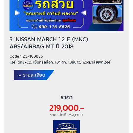
5. NISSAN MARCH 1.2 E (MNC)
ABS/AIRBAG MT ปี 2018
Code :
237106885
แอร์, วิทยุ-CD, เซ็นทรัลล็อก, เบาะผ้า, ไมล์ขาว, พวงมาลัยเพาเวอร์
» รายละเอียด
ราคา
219,000.-
ราคาปกติ
254,000