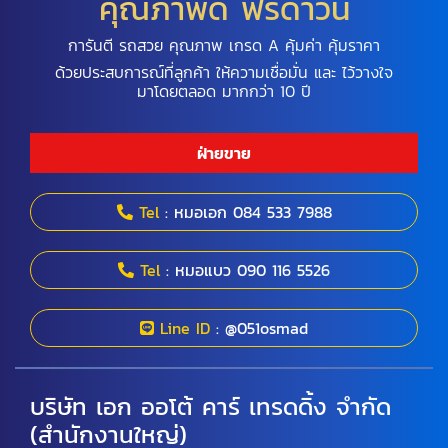
คุณภาพดี ฟรีดาวน์
การันตี รถสวย คุณภาพ เกรด A คุ้มค่า คุ้มราคา
ด้วยประสบการณ์ที่ลูกค้า ให้ความเชื่อมั่น และ ไว้วางใจ
มาโดยตลอด มากกว่า 10 ปี
ฝ่ายขาย
Tel
: หมอเอก 084 533 7988
Tel
: หมอแบว 090 116 5526
Line ID
: @051osmad
บริษัท เอก ออโต้ คาร์ เทรดดิ้ง จำกัด
(สำนักงานใหญ่)