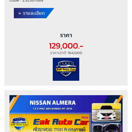
Code :
252307069
» รายละเอียด
ราคา
129,000.-
ราคาปกติ
164,000